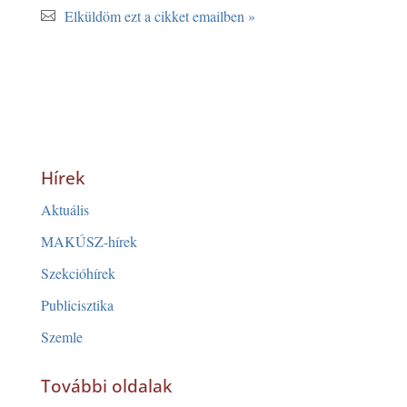
Elküldöm ezt a cikket emailben »
Hírek
Aktuális
MAKÚSZ-hírek
Szekcióhírek
Publicisztika
Szemle
További oldalak