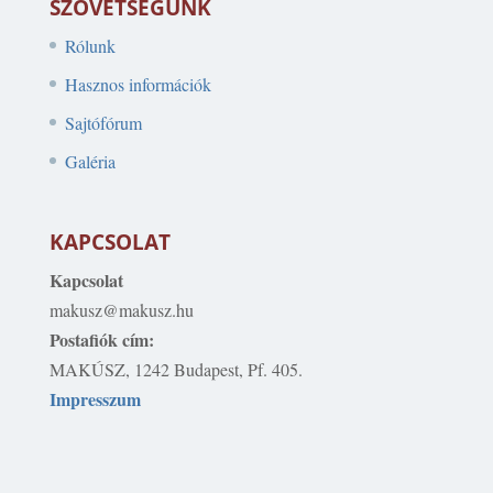
SZÖVETSÉGÜNK
Rólunk
Hasznos információk
Sajtófórum
Galéria
KAPCSOLAT
Kapcsolat
makusz@makusz.hu
Postafiók cím:
MAKÚSZ, 1242 Budapest, Pf. 405.
Impresszum