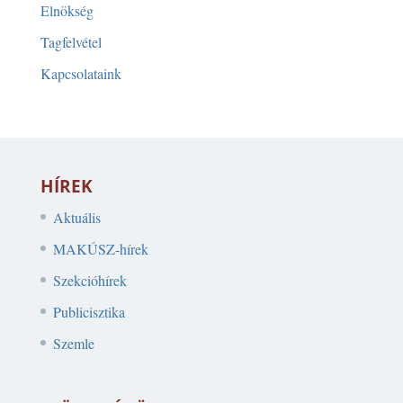
Elnökség
Tagfelvétel
Kapcsolataink
HÍREK
Aktuális
MAKÚSZ-hírek
Szekcióhírek
Publicisztika
Szemle