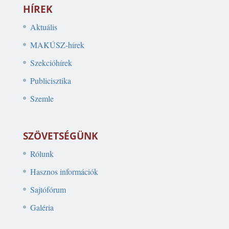
HÍREK
Aktuális
MAKÚSZ-hírek
Szekcióhírek
Publicisztika
Szemle
SZÖVETSÉGÜNK
Rólunk
Hasznos információk
Sajtófórum
Galéria