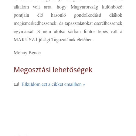
alkalom volt arra, hogy Magyarország különböző
pontjain élő hasonló gondolkodású diákok
megismerkedhessenek, és tapasztalatokat cserélhessenek
egymással. S nem utolsó sorban fontos lépés volt a
MAKÚSZ Ifjúsági Tagozatának életében.
Mohay Bence
Megosztási lehetőségek
Elküldöm ezt a cikket emailben »