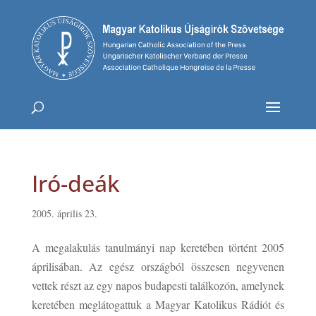
Iró-deák
2005. április 23.
A megalakulás tanulmányi nap keretében történt 2005
áprilisában. Az egész országból összesen negyvenen
vettek részt az egy napos budapesti találkozón, amelynek
keretében meglátogattuk a Magyar Katolikus Rádiót és