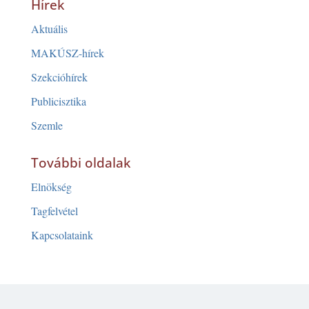
Hírek
Aktuális
MAKÚSZ-hírek
Szekcióhírek
Publicisztika
Szemle
További oldalak
Elnökség
Tagfelvétel
Kapcsolataink