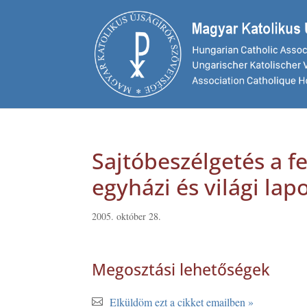
Sajtóbeszélgetés a f
egyházi és világi lap
2005. október 28.
Megosztási lehetőségek
Elküldöm ezt a cikket emailben »