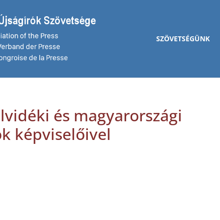
SZÖVETSÉGÜNK
elvidéki és magyarországi
ok képviselőivel