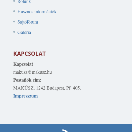
Rólunk
Hasznos információk
Sajtófórum
Galéria
KAPCSOLAT
Kapcsolat
makusz@makusz.hu
Postafiók cím:
MAKÚSZ, 1242 Budapest, Pf. 405.
Impresszum