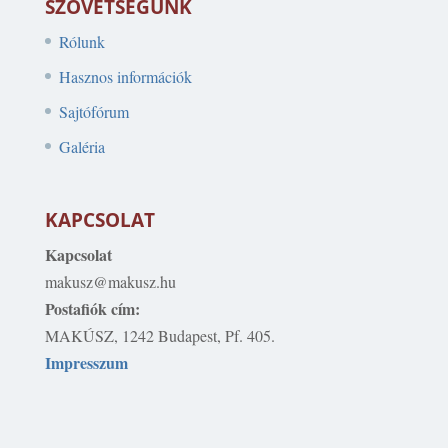
SZÖVETSÉGÜNK
Rólunk
Hasznos információk
Sajtófórum
Galéria
KAPCSOLAT
Kapcsolat
makusz@makusz.hu
Postafiók cím:
MAKÚSZ, 1242 Budapest, Pf. 405.
Impresszum