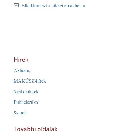
Elküldöm ezt a cikket emailben »
Hírek
Aktuális
MAKÚSZ-hírek
Szekcióhírek
Publicisztika
Szemle
További oldalak