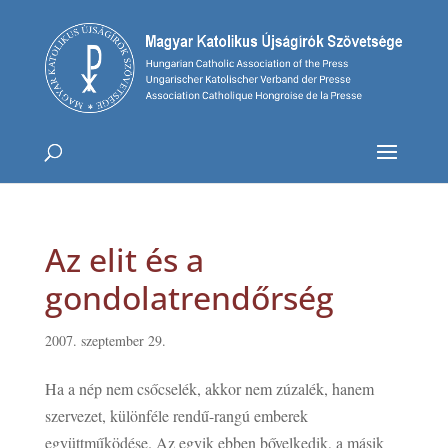
Az elit és a
gondolatrendőrség
2007. szeptember 29.
Ha a nép nem csőcselék, akkor nem zúzalék, hanem
szervezet, különféle rendű-rangú emberek
együttműködése. Az egyik ebben bővelkedik, a másik