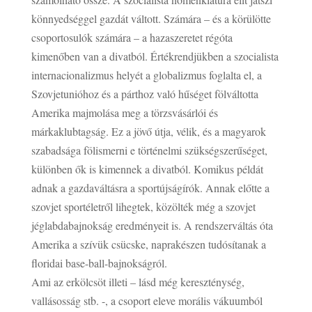
könnyedséggel gazdát váltott. Számára – és a körülötte
csoportosulók számára – a hazaszeretet régóta
kimenőben van a divatból. Értékrendjükben a szocialista
internacionalizmus helyét a globalizmus foglalta el, a
Szovjetunióhoz és a párthoz való hűséget fölváltotta
Amerika majmolása meg a törzsvásárlói és
márkaklubtagság. Ez a jövő útja, vélik, és a magyarok
szabadsága fölismerni e történelmi szükségszerűséget,
különben ők is kimennek a divatból. Komikus példát
adnak a gazdaváltásra a sportújságírók. Annak előtte a
szovjet sportéletről lihegtek, közölték még a szovjet
jéglabdabajnokság eredményeit is. A rendszerváltás óta
Amerika a szívük csücske, naprakészen tudósítanak a
floridai base-ball-bajnokságról.
Ami az erkölcsöt illeti – lásd még kereszténység,
vallásosság stb. -, a csoport eleve morális vákuumból