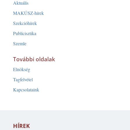
Aktuális
MAKÚSZ-hírek
Szekcióhírek
Publicisztika
Szemle
További oldalak
Elnökség
Tagfelvétel
Kapcsolataink
HÍREK