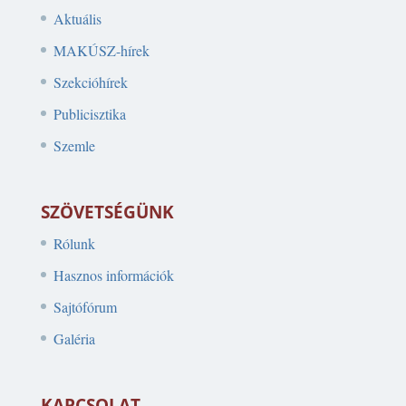
Aktuális
MAKÚSZ-hírek
Szekcióhírek
Publicisztika
Szemle
SZÖVETSÉGÜNK
Rólunk
Hasznos információk
Sajtófórum
Galéria
KAPCSOLAT