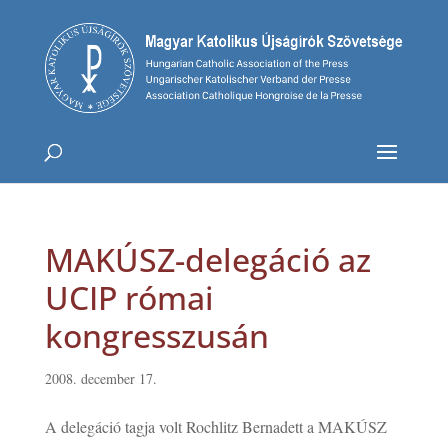
MAKÚSZ-delegáció az
UCIP római
kongresszusán
2008. december 17.
A delegáció tagja volt Rochlitz Bernadett a MAKÚSZ