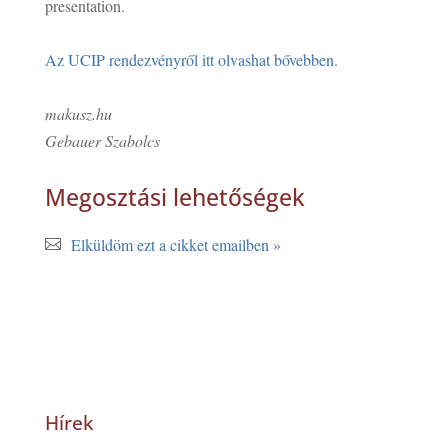
presentation.
Az UCIP rendezvényről itt olvashat bővebben.
makusz.hu
Gebauer Szabolcs
Megosztási lehetőségek
Elküldöm ezt a cikket emailben »
Hírek