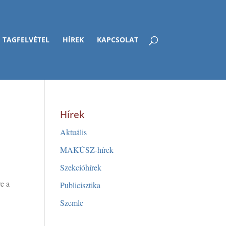
TAGFELVÉTEL
HÍREK
KAPCSOLAT
Hírek
Aktuális
MAKÚSZ-hírek
Szekcióhírek
ve a
Publicisztika
Szemle