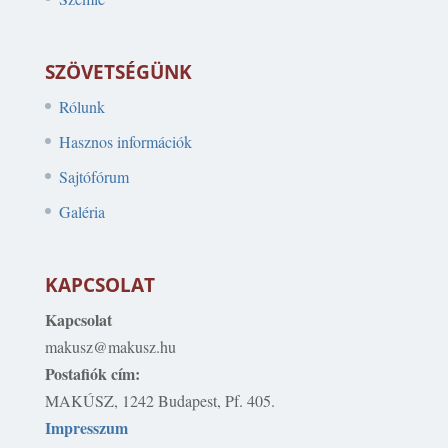
SZÖVETSÉGÜNK
Rólunk
Hasznos információk
Sajtófórum
Galéria
KAPCSOLAT
Kapcsolat
makusz@makusz.hu
Postafiók cím:
MAKÚSZ, 1242 Budapest, Pf. 405.
Impresszum