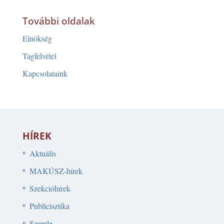
További oldalak
Elnökség
Tagfelvétel
Kapcsolataink
HÍREK
Aktuális
MAKÚSZ-hírek
Szekcióhírek
Publicisztika
Szemle