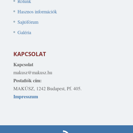
Rólunk
Hasznos információk
Sajtófórum
Galéria
KAPCSOLAT
Kapcsolat
makusz@makusz.hu
Postafiók cím:
MAKÚSZ, 1242 Budapest, Pf. 405.
Impresszum