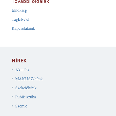
További oldalak
Elnökség
Tagfelvétel
Kapcsolataink
HÍREK
Aktuális
MAKÚSZ-hírek
Szekcióhírek
Publicisztika
Szemle