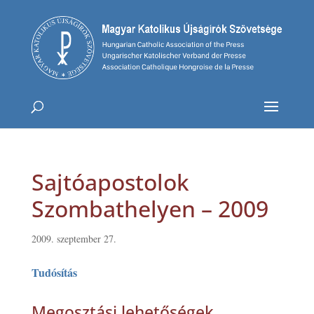
Sajtóapostolok
Szombathelyen – 2009
2009. szeptember 27.
Tudósítás
Megosztási lehetőségek