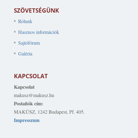
SZÖVETSÉGÜNK
Rólunk
Hasznos információk
Sajtófórum
Galéria
KAPCSOLAT
Kapcsolat
makusz@makusz.hu
Postafiók cím:
MAKÚSZ, 1242 Budapest, Pf. 405.
Impresszum