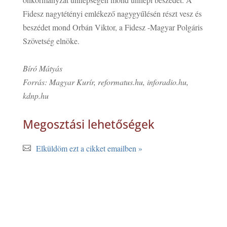
Fidesz nagytétényi emlékező nagygyűlésén részt vesz és
beszédet mond Orbán Viktor, a Fidesz -Magyar Polgáris
Szövetség elnöke.
Bíró Mátyás
Forrás: Magyar Kurír, reformatus.hu, inforadio.hu,
kdnp.hu
Megosztási lehetőségek
Elküldöm ezt a cikket emailben »