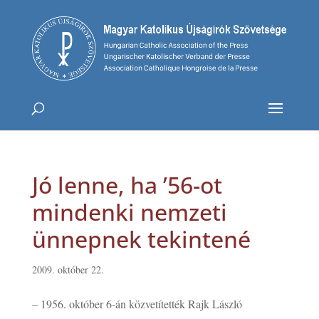
Jó lenne, ha ’56-ot
mindenki nemzeti
ünnepnek tekintené
2009. október 22.
– 1956. október 6-án közvetítették Rajk László