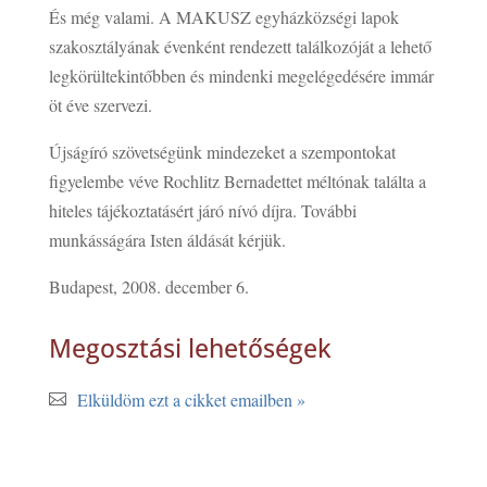
És még valami. A MAKUSZ egyházközségi lapok
szakosztályának évenként rendezett találkozóját a lehető
legkörültekintőbben és mindenki megelégedésére immár
öt éve szervezi.
Újságíró szövetségünk mindezeket a szempontokat
figyelembe véve Rochlitz Bernadettet méltónak találta a
hiteles tájékoztatásért járó nívó díjra. További
munkásságára Isten áldását kérjük.
Budapest, 2008. december 6.
Megosztási lehetőségek
Elküldöm ezt a cikket emailben »