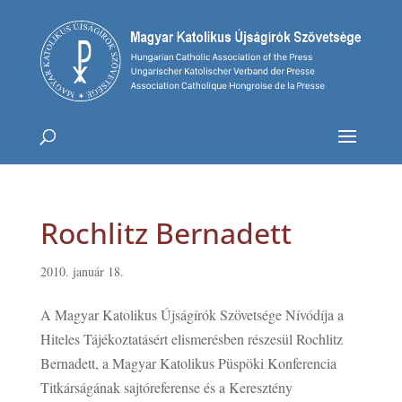
Rochlitz Bernadett
2010. január 18.
A Magyar Katolikus Újságírók Szövetsége Nívódíja a
Hiteles Tájékoztatásért elismerésben részesül Rochlitz
Bernadett, a Magyar Katolikus Püspöki Konferencia
Titkárságának sajtóreferense és a Keresztény