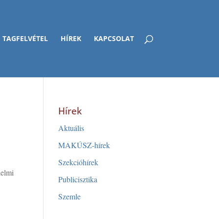
TAGFELVÉTEL
HÍREK
KAPCSOLAT
Hírek
Aktuális
MAKÚSZ-hírek
Szekcióhírek
delmi
Publicisztika
Szemle