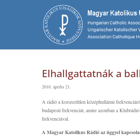
Elhallgattatnák a bal
2010. április 21.
A rádió a korszerűtlen középhullámú frekvenciáró
budapesti frekvenciát, amire azonban a Klubrádió 
frekvenciával.
A Magyar Katolikus Rádió az üggyel kapcsolat