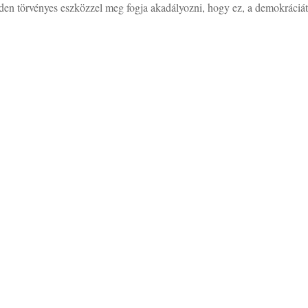
den törvényes eszközzel meg fogja akadályozni, hogy ez, a demokráciá