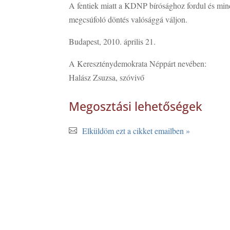
A fentiek miatt a KDNP bírósághoz fordul és min
megcsúfoló döntés valósággá váljon.
Budapest, 2010. április 21.
A Kereszténydemokrata Néppárt nevében:
Halász Zsuzsa, szóvivő
Megosztási lehetőségek
Elküldöm ezt a cikket emailben »