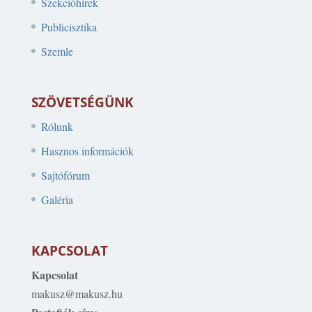
Szekcióhírek
Publicisztika
Szemle
SZÖVETSÉGÜNK
Rólunk
Hasznos információk
Sajtófórum
Galéria
KAPCSOLAT
Kapcsolat
makusz@makusz.hu