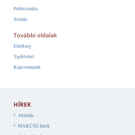
Publicisztika
Szemle
További oldalak
Elnökség
Tagfelvétel
Kapcsolataink
HÍREK
Aktuális
MAKÚSZ-hírek