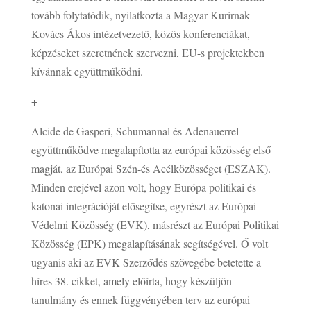
tovább folytatódik, nyilatkozta a Magyar Kurírnak
Kovács Ákos intézetvezető, közös konferenciákat,
képzéseket szeretnének szervezni, EU-s projektekben
kívánnak együttműködni.
+
Alcide de Gasperi, Schumannal és Adenauerrel
együttműködve megalapította az európai közösség első
magját, az Európai Szén-és Acélközösséget (ESZAK).
Minden erejével azon volt, hogy Európa politikai és
katonai integrációját elősegítse, egyrészt az Európai
Védelmi Közösség (EVK), másrészt az Európai Politikai
Közösség (EPK) megalapításának segítségével. Ő volt
ugyanis aki az EVK Szerződés szövegébe betetette a
híres 38. cikket, amely előírta, hogy készüljön
tanulmány és ennek függvényében terv az európai