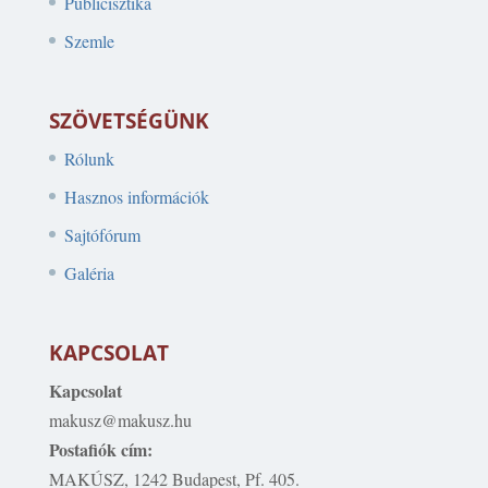
Publicisztika
Szemle
SZÖVETSÉGÜNK
Rólunk
Hasznos információk
Sajtófórum
Galéria
KAPCSOLAT
Kapcsolat
makusz@makusz.hu
Postafiók cím:
MAKÚSZ, 1242 Budapest, Pf. 405.