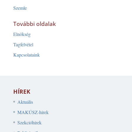
Szemle
További oldalak
Elnökség
Tagfelvétel
Kapcsolataink
HÍREK
Aktuális
MAKÚSZ-hírek
Szekcióhírek