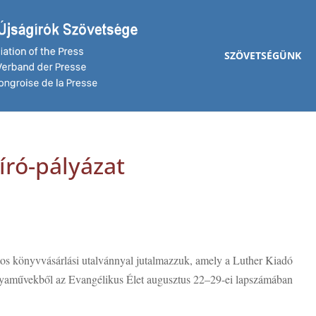
SZÖVETSÉGÜNK
író-pályázat
rintos könyvvásárlási utalvánnyal jutalmazzuk, amely a Luther Kiadó
ályaművekből az Evangélikus Élet augusztus 22–29-ei lapszámában