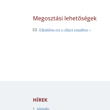
Megosztási lehetőségek
Elküldöm ezt a cikket emailben »
HÍREK
Aktuális