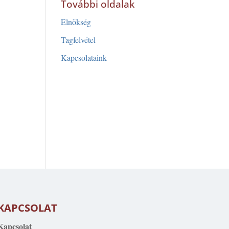
További oldalak
Elnökség
Tagfelvétel
Kapcsolataink
KAPCSOLAT
Kapcsolat