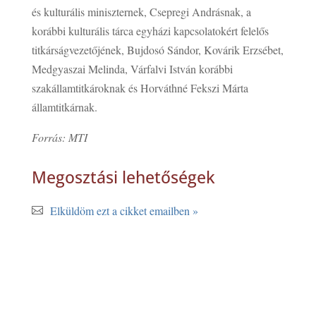
és kulturális miniszternek, Csepregi Andrásnak, a
korábbi kulturális tárca egyházi kapcsolatokért felelős
titkárságvezetőjének, Bujdosó Sándor, Kovárik Erzsébet,
Medgyaszai Melinda, Várfalvi István korábbi
szakállamtitkároknak és Horváthné Fekszi Márta
államtitkárnak.
Forrás: MTI
Megosztási lehetőségek
Elküldöm ezt a cikket emailben »