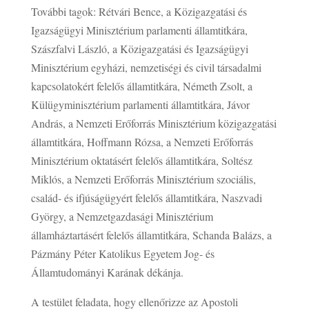
További tagok: Rétvári Bence, a Közigazgatási és
Igazságügyi Minisztérium parlamenti államtitkára,
Szászfalvi László, a Közigazgatási és Igazságügyi
Minisztérium egyházi, nemzetiségi és civil társadalmi
kapcsolatokért felelős államtitkára, Németh Zsolt, a
Külügyminisztérium parlamenti államtitkára, Jávor
András, a Nemzeti Erőforrás Minisztérium közigazgatási
államtitkára, Hoffmann Rózsa, a Nemzeti Erőforrás
Minisztérium oktatásért felelős államtitkára, Soltész
Miklós, a Nemzeti Erőforrás Minisztérium szociális,
család- és ifjúságügyért felelős államtitkára, Naszvadi
György, a Nemzetgazdasági Minisztérium
államháztartásért felelős államtitkára, Schanda Balázs, a
Pázmány Péter Katolikus Egyetem Jog- és
Államtudományi Karának dékánja.
A testület feladata, hogy ellenőrizze az Apostoli