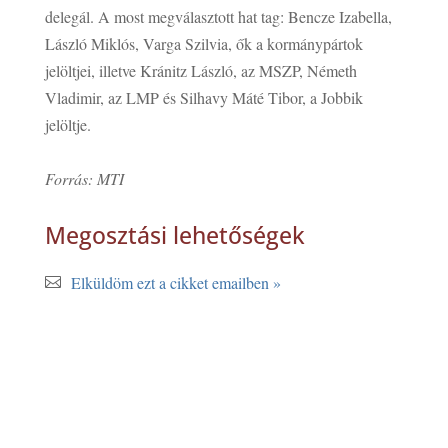
delegál. A most megválasztott hat tag: Bencze Izabella,
László Miklós, Varga Szilvia, ők a kormánypártok
jelöltjei, illetve Kránitz László, az MSZP, Németh
Vladimir, az LMP és Silhavy Máté Tibor, a Jobbik
jelöltje.
Forrás: MTI
Megosztási lehetőségek
Elküldöm ezt a cikket emailben »