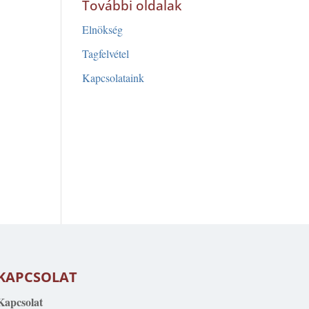
További oldalak
Elnökség
Tagfelvétel
Kapcsolataink
KAPCSOLAT
Kapcsolat