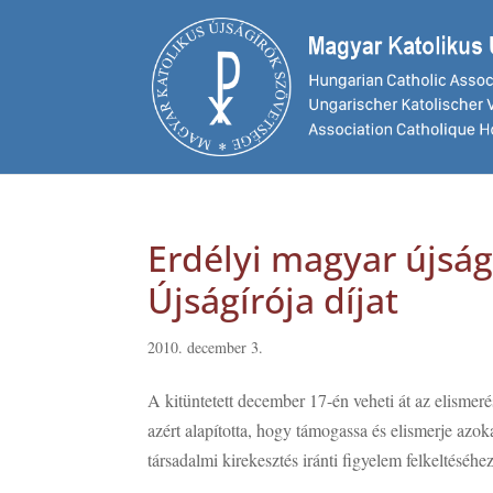
Erdélyi magyar újság
Újságírója díjat
2010. december 3.
A kitüntetett december 17-én veheti át az elismer
azért alapította, hogy támogassa és elismerje azo
társadalmi kirekesztés iránti figyelem felkeltéséhez