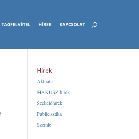
TAGFELVÉTEL
HÍREK
KAPCSOLAT
Hírek
Aktuális
MAKÚSZ-hírek
Szekcióhírek
g
Publicisztika
Szemle