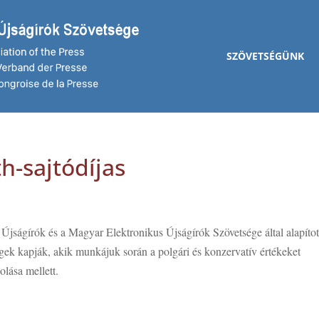
SZÖVETSÉGÜNK
h-sajtódíjas
jságírók és a Magyar Elektronikus Újságírók Szövetsége által alapítot
ek kapják, akik munkájuk során a polgári és konzervatív értékeket
lása mellett.