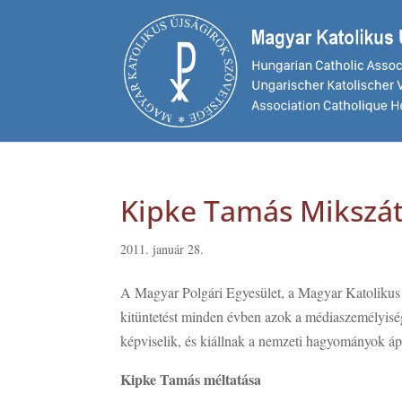
Kipke Tamás Mikszát
2011. január 28.
A Magyar Polgári Egyesület, a Magyar Katolikus Ú
kitüntetést minden évben azok a médiaszemélyiség
képviselik, és kiállnak a nemzeti hagyományok ápo
Kipke Tamás méltatása