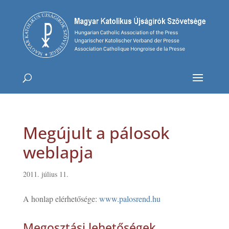
Megújult a pálosok
weblapja
2011. július 11.
A honlap elérhetősége:
www.palosrend.hu
Megosztási lehetőségek