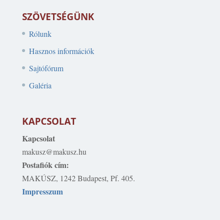
SZÖVETSÉGÜNK
Rólunk
Hasznos információk
Sajtófórum
Galéria
KAPCSOLAT
Kapcsolat
makusz@makusz.hu
Postafiók cím:
MAKÚSZ, 1242 Budapest, Pf. 405.
Impresszum