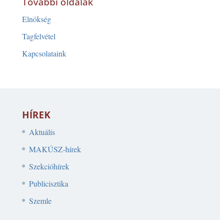
További oldalak
Elnökség
Tagfelvétel
Kapcsolataink
HÍREK
Aktuális
MAKÚSZ-hírek
Szekcióhírek
Publicisztika
Szemle