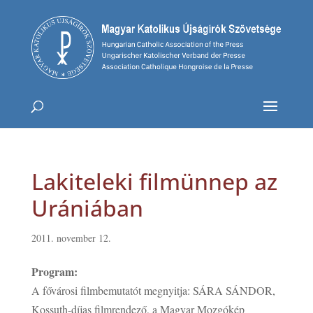
Lakiteleki filmünnep az
Urániában
2011. november 12.
Program:
A fővárosi filmbemutatót megnyitja: SÁRA SÁNDOR,
Kossuth-díjas filmrendező, a Magyar Mozgókép