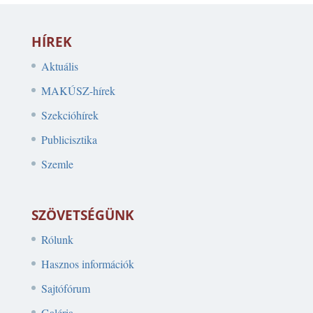
HÍREK
Aktuális
MAKÚSZ-hírek
Szekcióhírek
Publicisztika
Szemle
SZÖVETSÉGÜNK
Rólunk
Hasznos információk
Sajtófórum
Galéria