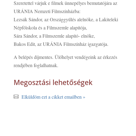
Szeretettel várjuk e filmek ünnepélyes bemutatójára az
URÁNIA Nemzeti Filmszínházba:
Lezsák Sándor, az Országgyűlés alelnöke, a Lakiteleki
Népfőiskola és a Filmszemle alapítója,
Sára Sándor, a Filmszemle alapító- elnöke,
Bakos Edit, az URÁNIA Filmszínház igazgatója.
A belépés díjmentes. Ülőhelyet vendégeink az érkezés
rendjében foglalhatnak.
Megosztási lehetőségek
Elküldöm ezt a cikket emailben »