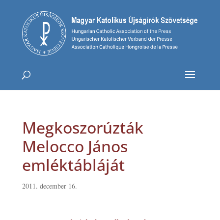
Megkoszorúzták
Melocco János
emléktábláját
2011. december 16.