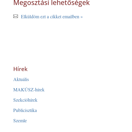
Megosztási lehetőségek
Elküldöm ezt a cikket emailben »
Hírek
Aktuális
MAKÚSZ-hírek
Szekcióhírek
Publicisztika
Szemle