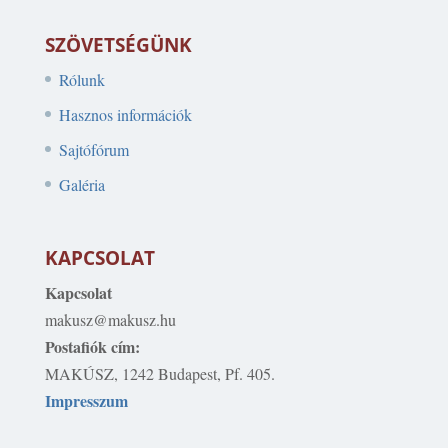
SZÖVETSÉGÜNK
Rólunk
Hasznos információk
Sajtófórum
Galéria
KAPCSOLAT
Kapcsolat
makusz@makusz.hu
Postafiók cím:
MAKÚSZ, 1242 Budapest, Pf. 405.
Impresszum