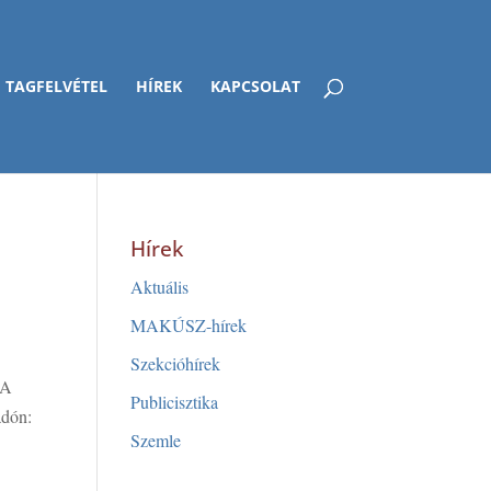
TAGFELVÉTEL
HÍREK
KAPCSOLAT
Hírek
Aktuális
MAKÚSZ-hírek
Szekcióhírek
 A
Publicisztika
adón:
Szemle
s