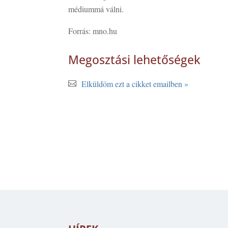
médiummá válni.
Forrás: mno.hu
Megosztási lehetőségek
Elküldöm ezt a cikket emailben »