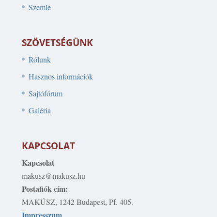
Szemle
SZÖVETSÉGÜNK
Rólunk
Hasznos információk
Sajtófórum
Galéria
KAPCSOLAT
Kapcsolat
makusz@makusz.hu
Postafiók cím:
MAKÚSZ, 1242 Budapest, Pf. 405.
Impresszum