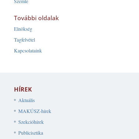
Szemle
További oldalak
Elnökség
Tagfelvétel
Kapcsolataink
HÍREK
Aktuális
MAKÚSZ-hírek
Szekcióhírek
Publicisztika