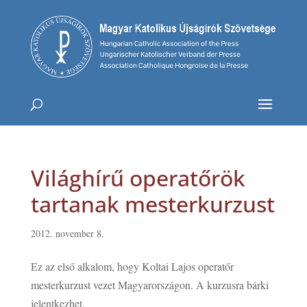
Világhírű operatőrök
tartanak mesterkurzust
2012. november 8.
Ez az első alkalom, hogy Koltai Lajos operatőr
mesterkurzust vezet Magyarországon. A kurzusra bárki
jelentkezhet.