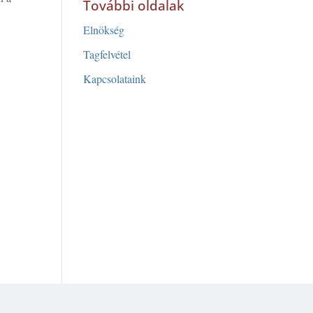
További oldalak
Elnökség
Tagfelvétel
Kapcsolataink