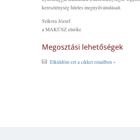
kereszténység hiteles megnyilvánulásait.
Szikora József
a MAKÚSZ elnöke
Megosztási lehetőségek
Elküldöm ezt a cikket emailben »