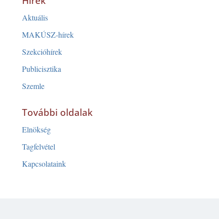
Hírek
Aktuális
MAKÚSZ-hírek
Szekcióhírek
Publicisztika
Szemle
További oldalak
Elnökség
Tagfelvétel
Kapcsolataink