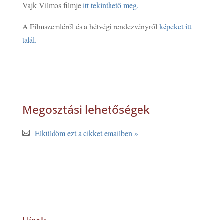
Vajk Vilmos filmje
itt tekinthető meg.
A Filmszemléről és a hétvégi rendezvényről
képeket itt
talál.
Megosztási lehetőségek
Elküldöm ezt a cikket emailben »