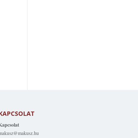
KAPCSOLAT
Kapcsolat
makusz@makusz.hu