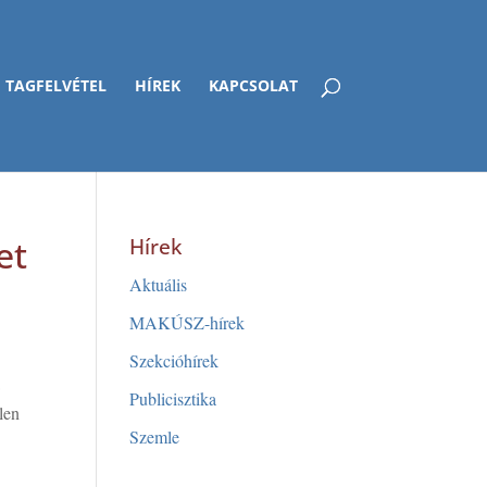
TAGFELVÉTEL
HÍREK
KAPCSOLAT
et
Hírek
Aktuális
MAKÚSZ-hírek
Szekcióhírek
a
Publicisztika
len
Szemle