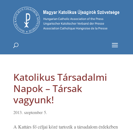
Katolikus Társadalmi
Napok – Társak
vagyunk!
2013. szeptember 5.
A Kattárs fő céljai közé tartozik a társadalom érdekében