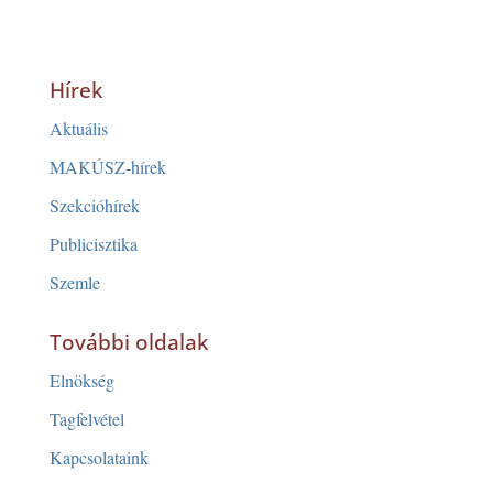
Hírek
Aktuális
MAKÚSZ-hírek
Szekcióhírek
Publicisztika
Szemle
További oldalak
Elnökség
Tagfelvétel
Kapcsolataink