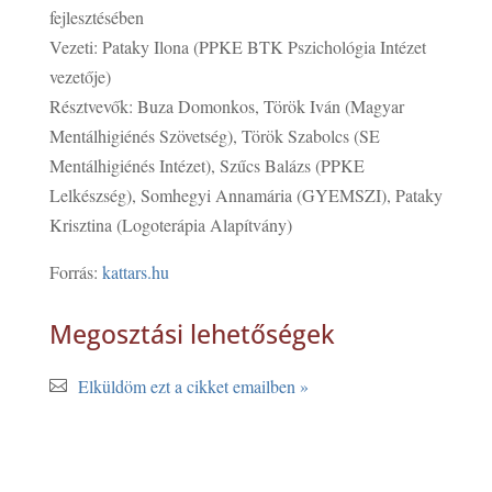
fejlesztésében
Vezeti: Pataky Ilona (PPKE BTK Pszichológia Intézet
vezetője)
Résztvevők: Buza Domonkos, Török Iván (Magyar
Mentálhigiénés Szövetség), Török Szabolcs (SE
Mentálhigiénés Intézet), Szűcs Balázs (PPKE
Lelkészség), Somhegyi Annamária (GYEMSZI), Pataky
Krisztina (Logoterápia Alapítvány)
Forrás:
kattars.hu
Megosztási lehetőségek
Elküldöm ezt a cikket emailben »