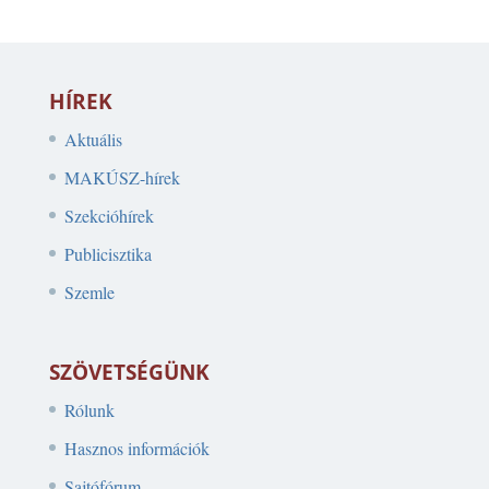
HÍREK
Aktuális
MAKÚSZ-hírek
Szekcióhírek
Publicisztika
Szemle
SZÖVETSÉGÜNK
Rólunk
Hasznos információk
Sajtófórum