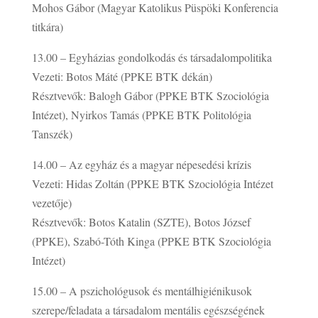
Mohos Gábor (Magyar Katolikus Püspöki Konferencia
titkára)
13.00 – Egyházias gondolkodás és társadalompolitika
Vezeti: Botos Máté (PPKE BTK dékán)
Résztvevők: Balogh Gábor (PPKE BTK Szociológia
Intézet), Nyirkos Tamás (PPKE BTK Politológia
Tanszék)
14.00 – Az egyház és a magyar népesedési krízis
Vezeti: Hidas Zoltán (PPKE BTK Szociológia Intézet
vezetője)
Résztvevők: Botos Katalin (SZTE), Botos József
(PPKE), Szabó-Tóth Kinga (PPKE BTK Szociológia
Intézet)
15.00 – A pszichológusok és mentálhigiénikusok
szerepe/feladata a társadalom mentális egészségének