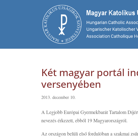
Két magyar portál i
versenyében
2013. december 10.
A Legjobb Európai Gyermekbarát Tartalom Díjért 
nevezés érkezett, ebből 19 Magyarországról.
Az országon belüli első fordulóban a szakmai z