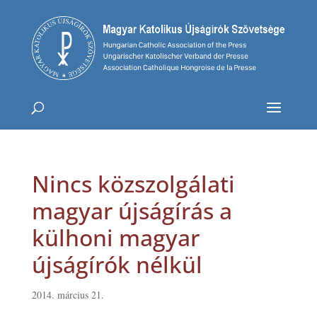
Nincs közszolgálati
magyar újságírás a
külhoni magyar
újságírók nélkül
2014. március 21.