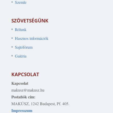
Szemle
SZÖVETSÉGÜNK
Rólunk
Hasznos információk
Sajtófórum
Galéria
KAPCSOLAT
Kapcsolat
makusz@makusz.hu
Postafiók cím:
MAKÚSZ, 1242 Budapest, Pf. 405.
Impresszum