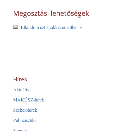
Megosztási lehetőségek
Elküldöm ezt a cikket emailben »
Hírek
Aktuális
MAKÚSZ-hírek
Szekcióhírek
Publicisztika
Szemle