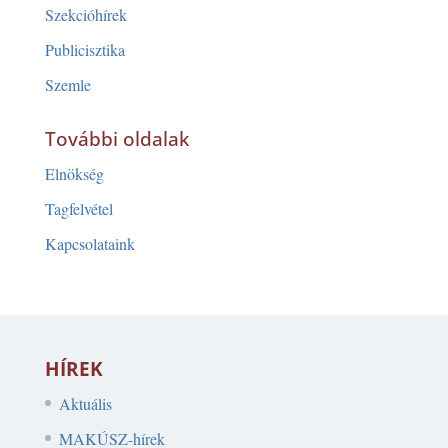
Szekcióhírek
Publicisztika
Szemle
További oldalak
Elnökség
Tagfelvétel
Kapcsolataink
HÍREK
Aktuális
MAKÚSZ-hírek