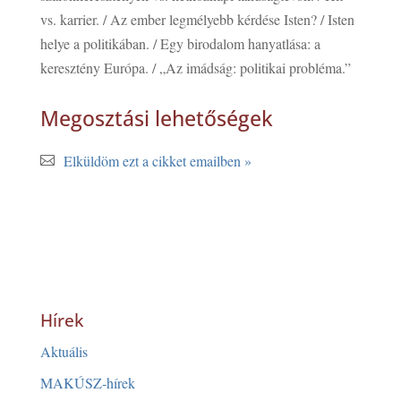
vs. karrier. / Az ember legmélyebb kérdése Isten? / Isten
helye a politikában. / Egy birodalom hanyatlása: a
keresztény Európa. / „Az imádság: politikai probléma.”
Megosztási lehetőségek
Elküldöm ezt a cikket emailben »
Hírek
Aktuális
MAKÚSZ-hírek