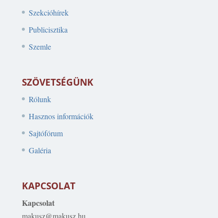
Szekcióhírek
Publicisztika
Szemle
SZÖVETSÉGÜNK
Rólunk
Hasznos információk
Sajtófórum
Galéria
KAPCSOLAT
Kapcsolat
makusz@makusz.hu