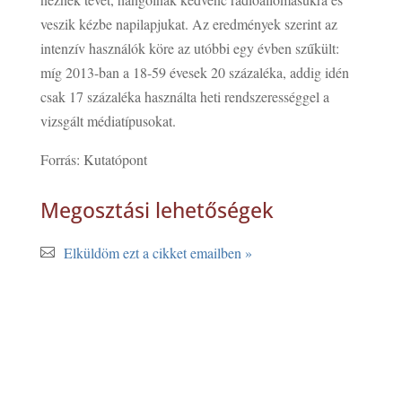
veszik kézbe napilapjukat. Az eredmények szerint az
intenzív használók köre az utóbbi egy évben szűkült:
míg 2013-ban a 18-59 évesek 20 százaléka, addig idén
csak 17 százaléka használta heti rendszerességgel a
vizsgált médiatípusokat.
Forrás: Kutatópont
Megosztási lehetőségek
Elküldöm ezt a cikket emailben »