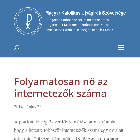
Folyamatosan nő az
internetezők száma
2014. június 25.
A piackutató cég 2 ezer fős felmérése arra is rámutat,
hogy a hetente többször internetezők száma egy év alatt
több mint 200 ezer fővel nőtt a 18-59 éves korcsoport