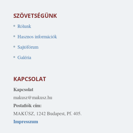
SZÖVETSÉGÜNK
Rólunk
Hasznos információk
Sajtófórum
Galéria
KAPCSOLAT
Kapcsolat
makusz@makusz.hu
Postafiók cím:
MAKÚSZ, 1242 Budapest, Pf. 405.
Impresszum