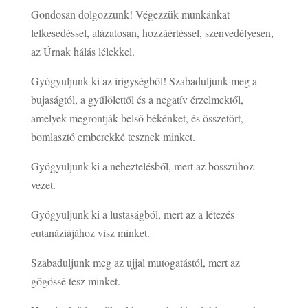
Gondosan dolgozzunk! Végezzük munkánkat
lelkesedéssel, alázatosan, hozzáértéssel, szenvedélyesen,
az Úrnak hálás lélekkel.
Gyógyuljunk ki az irigységből! Szabaduljunk meg a
bujaságtól, a gyűlölettől és a negatív érzelmektől,
amelyek megrontják belső békénket, és összetört,
bomlasztó emberekké tesznek minket.
Gyógyuljunk ki a neheztelésből, mert az bosszúhoz
vezet.
Gyógyuljunk ki a lustaságból, mert az a létezés
eutanáziájához visz minket.
Szabaduljunk meg az ujjal mutogatástól, mert az
gőgössé tesz minket.