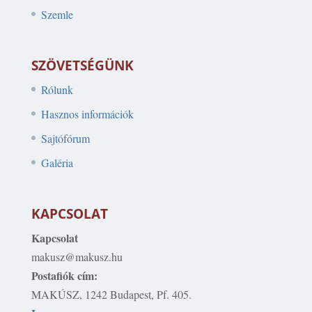
Szemle
SZÖVETSÉGÜNK
Rólunk
Hasznos információk
Sajtófórum
Galéria
KAPCSOLAT
Kapcsolat
makusz@makusz.hu
Postafiók cím:
MAKÚSZ, 1242 Budapest, Pf. 405.