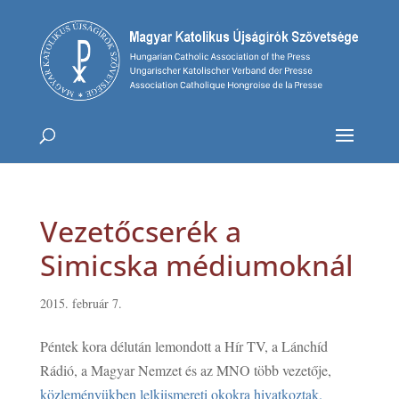
Vezetőcserék a
Simicska médiumoknál
2015. február 7.
Péntek kora délután lemondott a Hír TV, a Lánchíd
Rádió, a Magyar Nemzet és az MNO több vezetője,
közleményükben lelkiismereti okokra hivatkoztak.