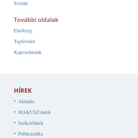
Szemle
További oldalak
Elnökség
Tagfelvétel
Kapcsolataink
HÍREK
Aktuális
MAKÚSZ-hírek
Szekcióhírek
Publicisztika