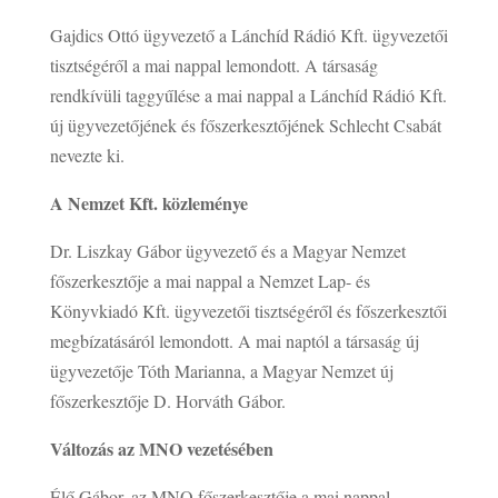
Gajdics Ottó ügyvezető a Lánchíd Rádió Kft. ügyvezetői
tisztségéről a mai nappal lemondott. A társaság
rendkívüli taggyűlése a mai nappal a Lánchíd Rádió Kft.
új ügyvezetőjének és főszerkesztőjének Schlecht Csabát
nevezte ki.
A Nemzet Kft. közleménye
Dr. Liszkay Gábor ügyvezető és a Magyar Nemzet
főszerkesztője a mai nappal a Nemzet Lap- és
Könyvkiadó Kft. ügyvezetői tisztségéről és főszerkesztői
megbízatásáról lemondott. A mai naptól a társaság új
ügyvezetője Tóth Marianna, a Magyar Nemzet új
főszerkesztője D. Horváth Gábor.
Változás az MNO vezetésében
Élő Gábor, az MNO főszerkesztője a mai nappal