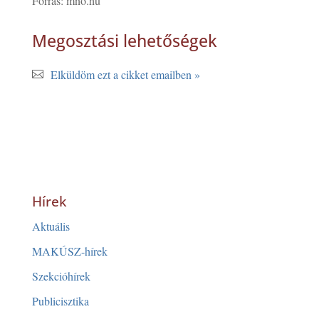
Forrás: mno.hu
Megosztási lehetőségek
Elküldöm ezt a cikket emailben »
Hírek
Aktuális
MAKÚSZ-hírek
Szekcióhírek
Publicisztika