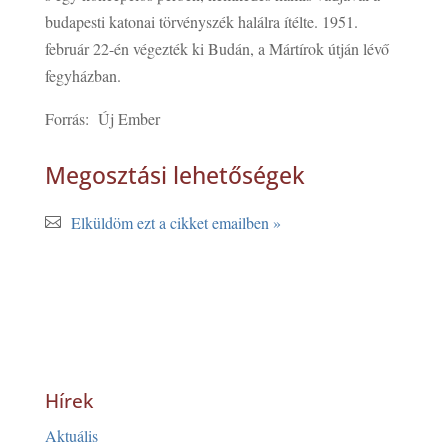
budapesti katonai törvényszék halálra ítélte. 1951.
február 22-én végezték ki Budán, a Mártírok útján lévő
fegyházban.
Forrás: Új Ember
Megosztási lehetőségek
Elküldöm ezt a cikket emailben »
Hírek
Aktuális