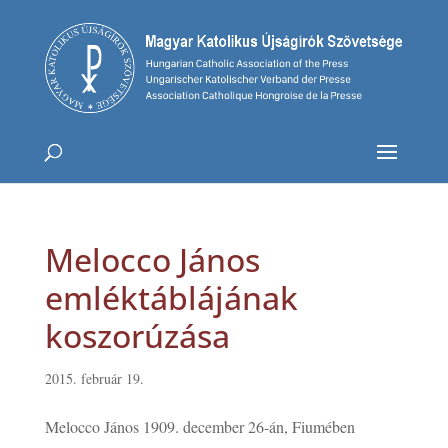
Melocco János
emléktáblájának
koszorúzása
2015. február 19.
Melocco János 1909. december 26-án, Fiumében