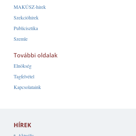
MAKÚSZ-hírek
Szekcióhírek
Publicisztika
Szemle
További oldalak
Elnökség
Tagfelvétel
Kapcsolataink
HÍREK
Aktuális