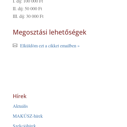
I. díj: 100 000 Ft
II. díj: 50 000 Ft
III. díj: 30 000 Ft
Megosztási lehetőségek
Elküldöm ezt a cikket emailben »
Hírek
Aktuális
MAKÚSZ-hírek
Szekcióhírek