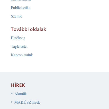
Publicisztika
Szemle
További oldalak
Elnökség
Tagfelvétel
Kapcsolataink
HÍREK
Aktuális
MAKÚSZ-hírek