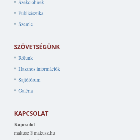
Szekcióhírek
Publicisztika
Szemle
SZÖVETSÉGÜNK
Rólunk
Hasznos információk
Sajtófórum
Galéria
KAPCSOLAT
Kapcsolat
makusz@makusz.hu