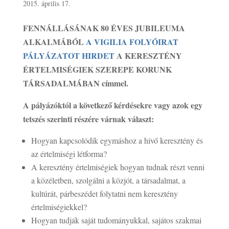
2015. április 17.
FENNÁLLÁSÁNAK 80 ÉVES JUBILEUMA
ALKALMÁBÓL
A VIGILIA FOLYÓIRAT
PÁLYÁZATOT HIRDET
A KERESZTÉNY
ÉRTELMISÉGIEK SZEREPE KORUNK
TÁRSADALMÁBAN címmel.
A pályázóktól a következő kérdésekre vagy azok egy
tetszés szerinti részére várnak választ:
Hogyan kapcsolódik egymáshoz a hívő keresztény és
az értelmiségi létforma?
A keresztény értelmiségiek hogyan tudnak részt venni
a közéletben, szolgálni a közjót, a társadalmat, a
kultúrát, párbeszédet folytatni nem keresztény
értelmiségiekkel?
Hogyan tudják saját tudományukkal, sajátos szakmai