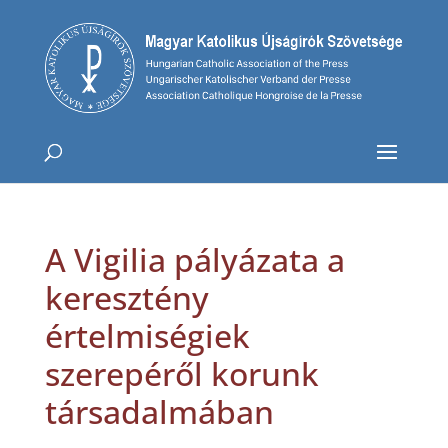
A Vigilia pályázata a
keresztény
értelmiségiek
szerepéről korunk
társadalmában