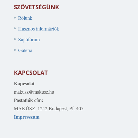
SZÖVETSÉGÜNK
Rólunk
Hasznos információk
Sajtófórum
Galéria
KAPCSOLAT
Kapcsolat
makusz@makusz.hu
Postafiók cím:
MAKÚSZ, 1242 Budapest, Pf. 405.
Impresszum