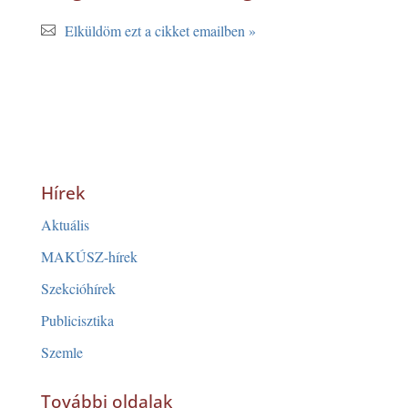
Elküldöm ezt a cikket emailben »
Hírek
Aktuális
MAKÚSZ-hírek
Szekcióhírek
Publicisztika
Szemle
További oldalak