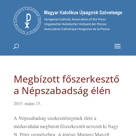
Megbízott főszerkesztő
a Népszabadság élén
2015. május 15.
A Népszabadság szerkesztőségének élére a
médiavállalat megbízott főszerkesztőt nevezett ki Nagy
N. Péter személyében. A lépésre Murányi Marcell