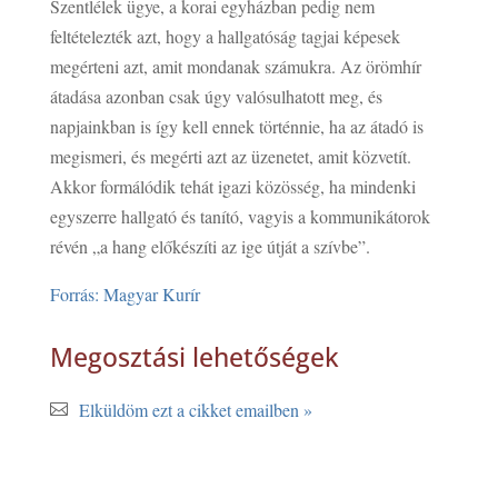
Szentlélek ügye, a korai egyházban pedig nem
feltételezték azt, hogy a hallgatóság tagjai képesek
megérteni azt, amit mondanak számukra. Az örömhír
átadása azonban csak úgy valósulhatott meg, és
napjainkban is így kell ennek történnie, ha az átadó is
megismeri, és megérti azt az üzenetet, amit közvetít.
Akkor formálódik tehát igazi közösség, ha mindenki
egyszerre hallgató és tanító, vagyis a kommunikátorok
révén „a hang előkészíti az ige útját a szívbe”.
Forrás: Magyar Kurír
Megosztási lehetőségek
Elküldöm ezt a cikket emailben »