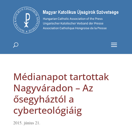
Médianapot tartottak
Nagyváradon – Az
ősegyháztól a
cyberteológiáig
2015. június 21.