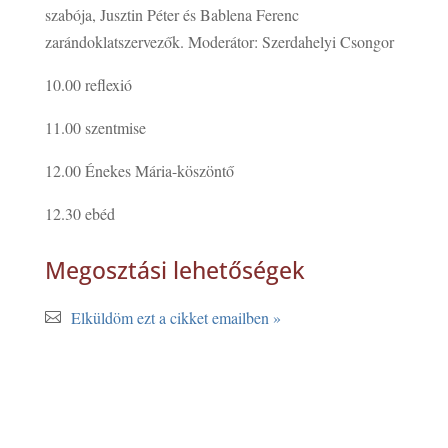
szabója, Jusztin Péter és Bablena Ferenc
zarándoklatszervezők. Moderátor: Szerdahelyi Csongor
10.00
reflexió
11.00
szentmise
12.00
Énekes Mária-köszöntő
12.30
ebéd
Megosztási lehetőségek
Elküldöm ezt a cikket emailben »