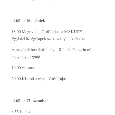
október 16., péntek
18.00
Megnyitó – Gróf Lajos, a MAKUSZ
Egyházközségi lapok szakosztályának elnöke
A megújult búcsújáró hely – Kálmán Peregrin ofm
kegyhelyigazgató
19.00
vacsora
20.00
Kis esti csevej – Gróf Lajos
október 17., szombat
6.55
laudes