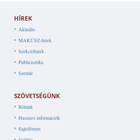
HÍREK
Aktuális
MAKÚSZ-hírek
Szekcióhírek
Publicisztika
Szemle
SZÖVETSÉGÜNK
Rólunk
Hasznos információk
Sajtófórum
Galéria