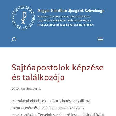
Sajtóapostolok képzése
és találkozója
2015. szeptember 1.
A szakmai előadások mellett lehetőség nyílik az
eszmecserére és a felújított nemzeti kegyhely
megismerésére. Terveink szerint szó lesz – többek között