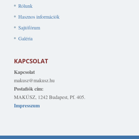
Rólunk
Hasznos információk
Sajtófórum
Galéria
KAPCSOLAT
Kapcsolat
makusz@makusz.hu
Postafiók cím:
MAKÚSZ, 1242 Budapest, Pf. 405.
Impresszum