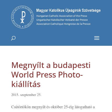
Megnyílt a budapesti
World Press Photo-
kiállítás
2015. szeptember 25.
Csütörtökön megnyílt és október 25-éig látogatható a