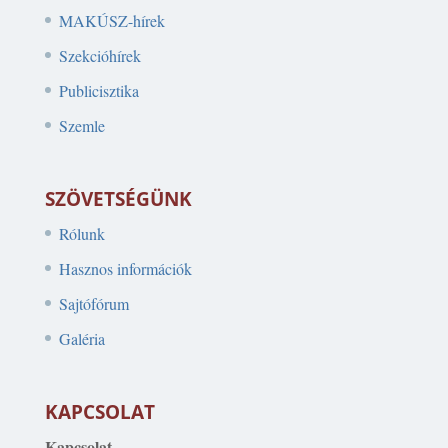
MAKÚSZ-hírek
Szekcióhírek
Publicisztika
Szemle
SZÖVETSÉGÜNK
Rólunk
Hasznos információk
Sajtófórum
Galéria
KAPCSOLAT
Kapcsolat