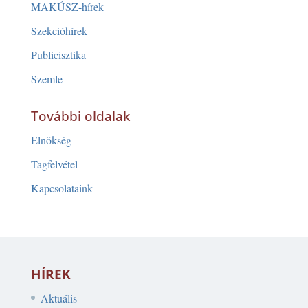
MAKÚSZ-hírek
Szekcióhírek
Publicisztika
Szemle
További oldalak
Elnökség
Tagfelvétel
Kapcsolataink
HÍREK
Aktuális