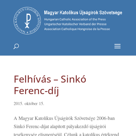
Felhívás – Sinkó
Ferenc-díj
2015. október 15.
A Magyar Katolikus Újságírók Szövetsége 2006-ban
Sinkó Ferenc-díjat alapított pályakezdő újságírói
tevékenység elismeréséül. Célunk a katolikus értékrend