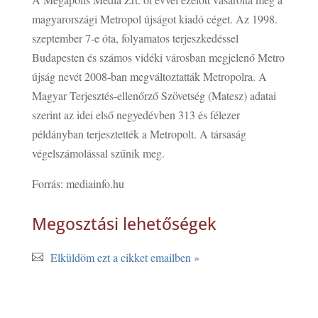
magyarországi Metropol újságot kiadó céget. Az 1998.
szeptember 7-e óta, folyamatos terjeszkedéssel
Budapesten és számos vidéki városban megjelenő Metro
újság nevét 2008-ban megváltoztatták Metropolra. A
Magyar Terjesztés-ellenőrző Szövetség (Matesz) adatai
szerint az idei első negyedévben 313 és félezer
példányban terjesztették a Metropolt. A társaság
végelszámolással szűnik meg.
Forrás: mediainfo.hu
Megosztási lehetőségek
Elküldöm ezt a cikket emailben »