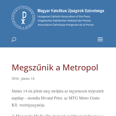
Megszűnik a Metropol
2016. június 14.
Június 14-én jelent meg utoljára az ingyenesen terjesztett
napilap – mondta Hivatal Péter, az MTG Metro Gratis
Kft. vezérigazgatója.
A Megapolis Media Zrt. öt évvel ezelőtt vásárolta meg a