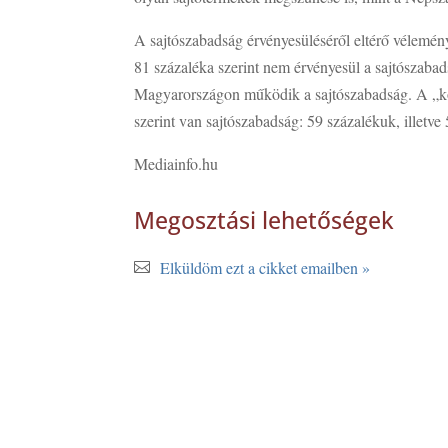
A sajtószabadság érvényesüléséről eltérő vélemén
81 százaléka szerint nem érvényesül a sajtószabad
Magyarországon működik a sajtószabadság. A „köz
szerint van sajtószabadság: 59 százalékuk, illetve
Mediainfo.hu
Megosztási lehetőségek
Elküldöm ezt a cikket emailben »