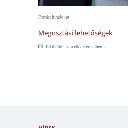
Forrás: hirado.hu
Megosztási lehetőségek
Elküldöm ezt a cikket emailben »
HÍREK