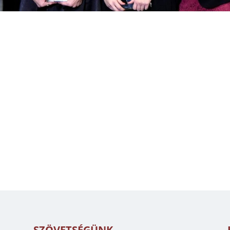
SZÖVETSÉGÜNK