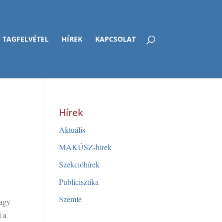
TAGFELVÉTEL
HÍREK
KAPCSOLAT
Hírek
Aktuális
MAKÚSZ-hírek
Szekcióhírek
Publicisztika
Szemle
nagy
i a