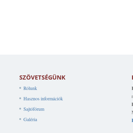
SZÖVETSÉGÜNK
Rólunk
Hasznos információk
Sajtófórum
Galéria