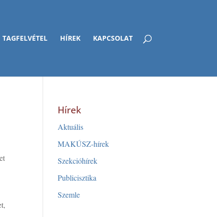
TAGFELVÉTEL
HÍREK
KAPCSOLAT
Hírek
Aktuális
MAKÚSZ-hírek
et
Szekcióhírek
Publicisztika
Szemle
t,