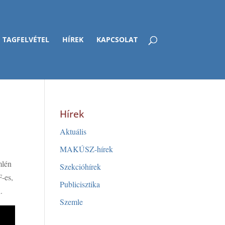
TAGFELVÉTEL
HÍREK
KAPCSOLAT
Hírek
Aktuális
MAKÚSZ-hírek
mlén
Szekcióhírek
F-es,
Publicisztika
.
Szemle