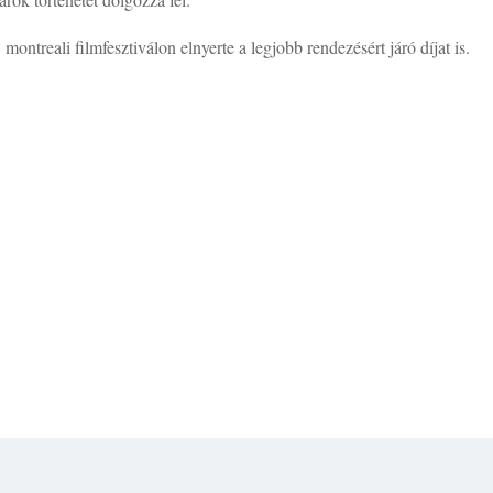
montreali filmfesztiválon elnyerte a legjobb rendezésért járó díjat is.