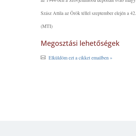
Szász Attila az Örök téllel szeptember elején a 42. 
(MTI)
Megosztási lehetőségek
Elküldöm ezt a cikket emailben »