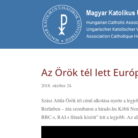
Az Örök tél lett Euró
2018. október 24.
Szász Attila Örök tél című alkotása nyerte a legjo
Berlinben – írta szombaton a hirado.hu Köbli No
BBC-s, RAI-s filmek között” lett a legjobb. Az al