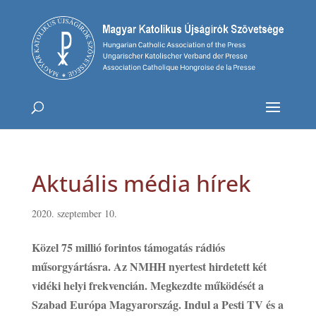
Aktuális média hírek
2020. szeptember 10.
Közel 75 millió forintos támogatás rádiós
műsorgyártásra. Az NMHH nyertest hirdetett két
vidéki helyi frekvencián. Megkezdte működését a
Szabad Európa Magyarország. Indul a Pesti TV és a