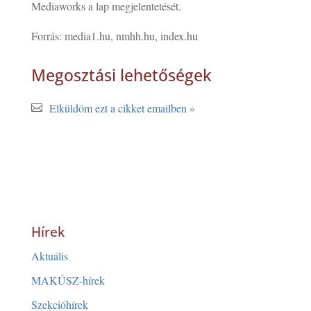
Mediaworks a lap megjelentetését.
Forrás: media1.hu, nmhh.hu, index.hu
Megosztási lehetőségek
Elküldöm ezt a cikket emailben »
Hírek
Aktuális
MAKÚSZ-hírek
Szekcióhírek