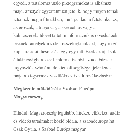
egyedi, a tartalomra utaló piktogramokat is alkalmaz
majd, amelyek egyértelműen jelölik, hogy milyen témák
jelennek meg a filmekben, mint például a félelemkeltés,
az erőszak, a trágárság, a szexualitás vagy a
kábítószerek. Idővel tartalmi információk is olvashatóak
lesznek, amelyek röviden összefoglalják azt, hogy miért
kapta az adott besorolást egy-egy mű. Ezek az újítások
általánosságban teszik informatívabbá az adatbázist a
fogyasztók számára, de kiemelt segítséget jelentenek
majd a kisgyermekes szülőknek is a filmválasztásban.
Megkezdte működését a Szabad Európa
Magyarország
Elindult Magyarország legújabb, híreket, cikkeket, audio
és videós tartalmakat közlő oldala, a szabadeuropa.hu.
Csák Gyula, a Szabad Európa magyar