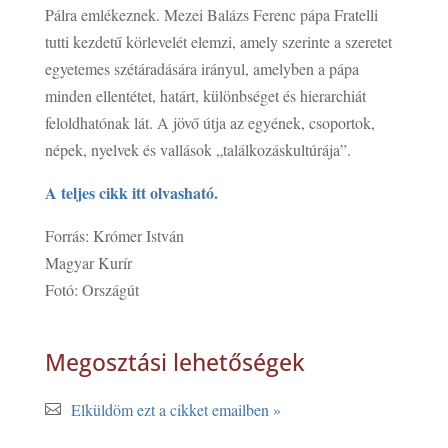
Pálra emlékeznek. Mezei Balázs Ferenc pápa Fratelli
tutti kezdetű körlevelét elemzi, amely szerinte a szeretet
egyetemes szétáradására irányul, amelyben a pápa
minden ellentétet, határt, különbséget és hierarchiát
feloldhatónak lát. A jövő útja az egyének, csoportok,
népek, nyelvek és vallások „találkozáskultúrája”.
A teljes cikk itt olvasható.
Forrás: Krómer István
Magyar Kurír
Fotó: Országút
Megosztási lehetőségek
Elküldöm ezt a cikket emailben »