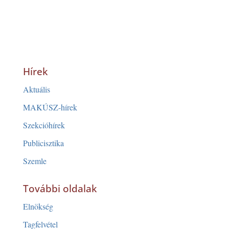
Hírek
Aktuális
MAKÚSZ-hírek
Szekcióhírek
Publicisztika
Szemle
További oldalak
Elnökség
Tagfelvétel