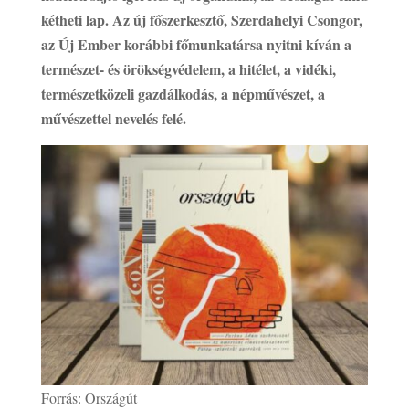
kétheti lap. Az új főszerkesztő, Szerdahelyi Csongor,
az Új Ember korábbi főmunkatársa nyitni kíván a
természet- és örökségvédelem, a hitélet, a vidéki,
természetközeli gazdálkodás, a népművészet, a
művészettel nevelés felé.
Forrás: Országút