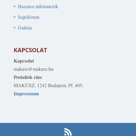
Hasznos információk
Sajtófórum
Galéria
KAPCSOLAT
Kapcsolat
makusz@makusz.hu
Postafiók cím:
MAKÚSZ, 1242 Budapest, Pf. 405.
Impresszum